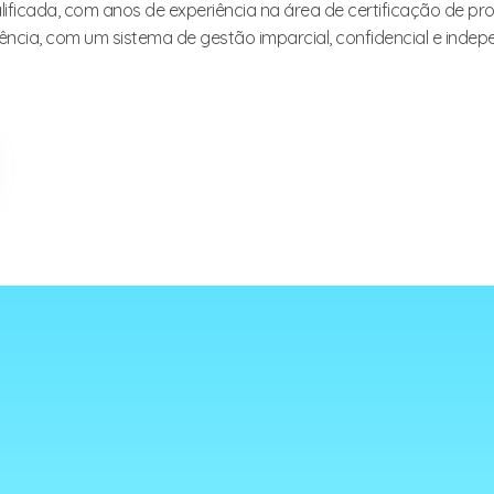
ificada, com anos de experiência na área de certificação de pr
lência, com um sistema de gestão imparcial, confidencial e ind