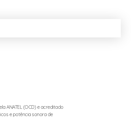
a ANATEL (OCD) e acreditado
icos e potência sonora de