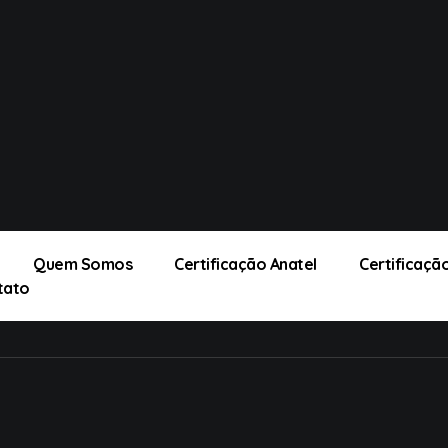
Quem Somos
Certificação Anatel
Certificaç
tato