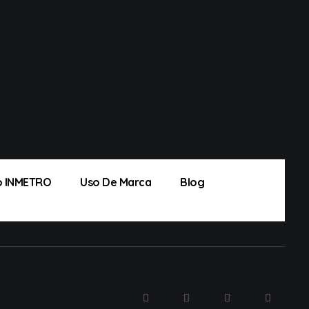
ão INMETRO
Uso De Marca
Blog