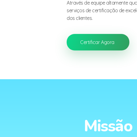
Através de equipe altamente qual
serviços de certificação de exce
dos clientes.
Certificar Agora
Missão