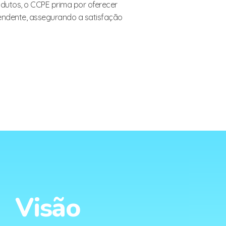
odutos, o CCPE prima por oferecer
ependente, assegurando a satisfação
Visão